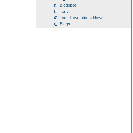
Blogspot
Tony
Tech Revolutions News
Blogs