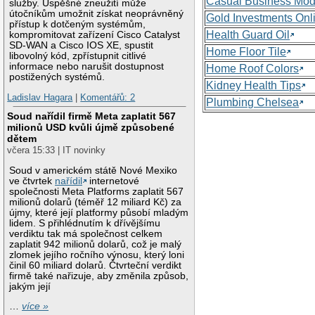
Casual Business Mod
služby. Úspěšné zneužití může
útočníkům umožnit získat neoprávněný
Gold Investments Onl
přístup k dotčeným systémům,
Health Guard Oil
kompromitovat zařízení Cisco Catalyst
SD-WAN a Cisco IOS XE, spustit
Home Floor Tile
libovolný kód, zpřístupnit citlivé
informace nebo narušit dostupnost
Home Roof Colors
postižených systémů.
Kidney Health Tips
Ladislav Hagara
|
Komentářů: 2
Plumbing Chelsea
Soud nařídil firmě Meta zaplatit 567
milionů USD kvůli újmě způsobené
dětem
včera 15:33 | IT novinky
Soud v americkém státě Nové Mexiko
ve čtvrtek
nařídil
internetové
společnosti Meta Platforms zaplatit 567
milionů dolarů (téměř 12 miliard Kč) za
újmy, které její platformy působí mladým
lidem. S přihlédnutím k dřívějšímu
verdiktu tak má společnost celkem
zaplatit 942 milionů dolarů, což je malý
zlomek jejího ročního výnosu, který loni
činil 60 miliard dolarů. Čtvrteční verdikt
firmě také nařizuje, aby změnila způsob,
jakým její
…
více »