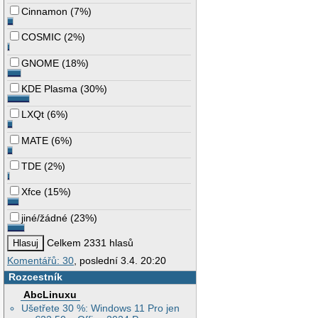
Cinnamon
(
7%
)
COSMIC
(
2%
)
GNOME
(
18%
)
KDE Plasma
(
30%
)
LXQt
(
6%
)
MATE
(
6%
)
TDE
(
2%
)
Xfce
(
15%
)
jiné/žádné
(
23%
)
Celkem 2331 hlasů
Komentářů: 30
, poslední 3.4. 20:20
Rozcestník
AbcLinuxu
Ušetřete 30 %: Windows 11 Pro jen