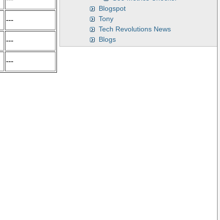
Blogspot
Tony
---
Tech Revolutions News
Blogs
---
---