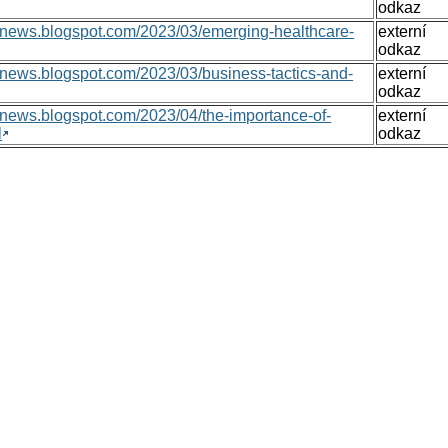
odkaz
onsnews.blogspot.com/2023/03/emerging-healthcare-
externí
odkaz
nsnews.blogspot.com/2023/03/business-tactics-and-
externí
odkaz
nsnews.blogspot.com/2023/04/the-importance-of-
externí
l
odkaz