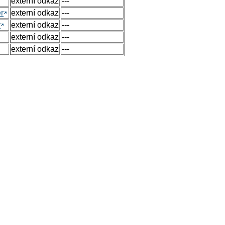
externí odkaz
---
r
externí odkaz
---
y
externí odkaz
---
externí odkaz
---
externí odkaz
---