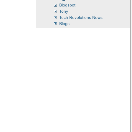
Blogspot
Tony
Tech Revolutions News
Blogs