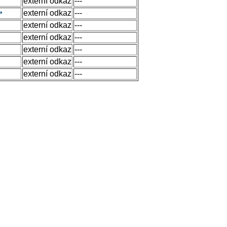
externí odkaz
---
externí odkaz
---
externí odkaz
---
externí odkaz
---
externí odkaz
---
externí odkaz
---
externí odkaz
---