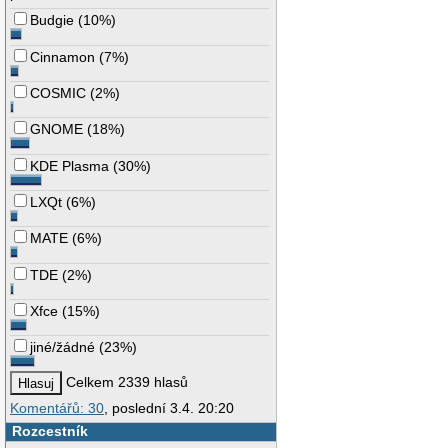
Budgie
(
10%
)
Cinnamon
(
7%
)
COSMIC
(
2%
)
GNOME
(
18%
)
KDE Plasma
(
30%
)
LXQt
(
6%
)
MATE
(
6%
)
TDE
(
2%
)
Xfce
(
15%
)
jiné/žádné
(
23%
)
Celkem 2339 hlasů
Komentářů: 30
, poslední 3.4. 20:20
Rozcestník