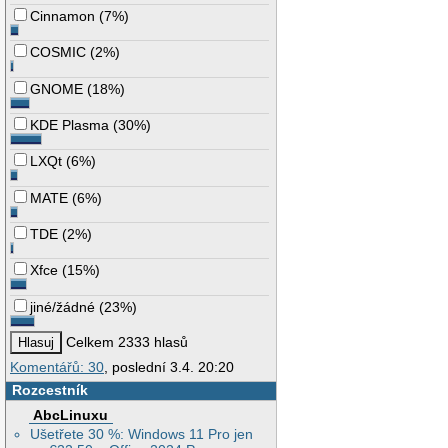
Cinnamon
(
7%
)
COSMIC
(
2%
)
GNOME
(
18%
)
KDE Plasma
(
30%
)
LXQt
(
6%
)
MATE
(
6%
)
TDE
(
2%
)
Xfce
(
15%
)
jiné/žádné
(
23%
)
Celkem 2333 hlasů
Komentářů: 30
, poslední 3.4. 20:20
Rozcestník
AbcLinuxu
Ušetřete 30 %: Windows 11 Pro jen