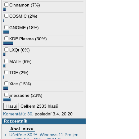
Cinnamon
(
7%
)
COSMIC
(
2%
)
GNOME
(
18%
)
KDE Plasma
(
30%
)
LXQt
(
6%
)
MATE
(
6%
)
TDE
(
2%
)
Xfce
(
15%
)
jiné/žádné
(
23%
)
Celkem 2333 hlasů
Komentářů: 30
, poslední 3.4. 20:20
Rozcestník
AbcLinuxu
Ušetřete 30 %: Windows 11 Pro jen