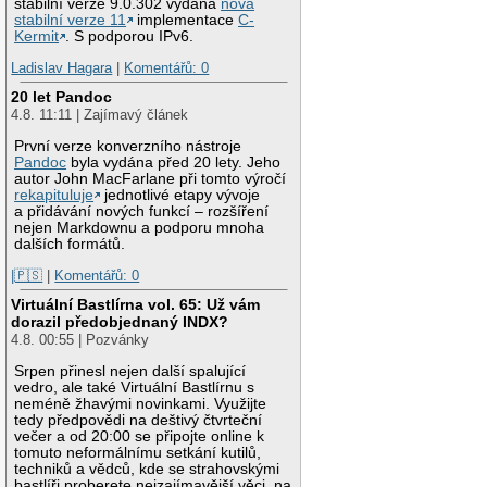
stabilní verze 9.0.302 vydána
nová
stabilní verze 11
implementace
C-
Kermit
. S podporou IPv6.
Ladislav Hagara
|
Komentářů: 0
20 let Pandoc
4.8. 11:11 | Zajímavý článek
První verze konverzního nástroje
Pandoc
byla vydána před 20 lety. Jeho
autor John MacFarlane při tomto výročí
rekapituluje
jednotlivé etapy vývoje
a přidávání nových funkcí – rozšíření
nejen Markdownu a podporu mnoha
dalších formátů.
|🇵🇸
|
Komentářů: 0
Virtuální Bastlírna vol. 65: Už vám
dorazil předobjednaný INDX?
4.8. 00:55 | Pozvánky
Srpen přinesl nejen další spalující
vedro, ale také Virtuální Bastlírnu s
neméně žhavými novinkami. Využijte
tedy předpovědi na deštivý čtvrteční
večer a od 20:00 se připojte online k
tomuto neformálnímu setkání kutilů,
techniků a vědců, kde se strahovskými
bastlíři proberete nejzajímavější věci, na