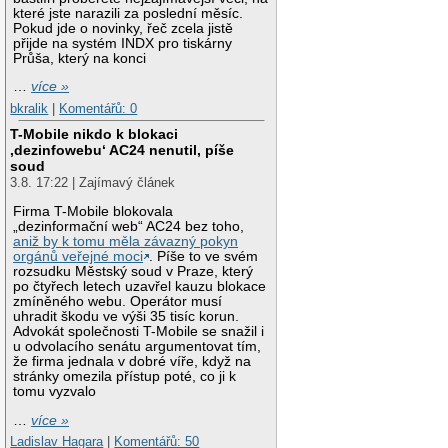
které jste narazili za poslední měsíc.
Pokud jde o novinky, řeč zcela jistě
přijde na systém INDX pro tiskárny
Průša, který na konci
…
více »
bkralik
|
Komentářů: 0
T-Mobile nikdo k blokaci
‚dezinfowebu‘ AC24 nenutil, píše
soud
3.8. 17:22 | Zajímavý článek
Firma T-Mobile blokovala
„dezinformační web“ AC24 bez toho,
aniž by k tomu měla závazný pokyn
orgánů veřejné moci
. Píše to ve svém
rozsudku Městský soud v Praze, který
po čtyřech letech uzavřel kauzu blokace
zmíněného webu. Operátor musí
uhradit škodu ve výši 35 tisíc korun.
Advokát společnosti T-Mobile se snažil i
u odvolacího senátu argumentovat tím,
že firma jednala v dobré víře, když na
stránky omezila přístup poté, co ji k
tomu vyzvalo
…
více »
Ladislav Hagara
|
Komentářů: 50