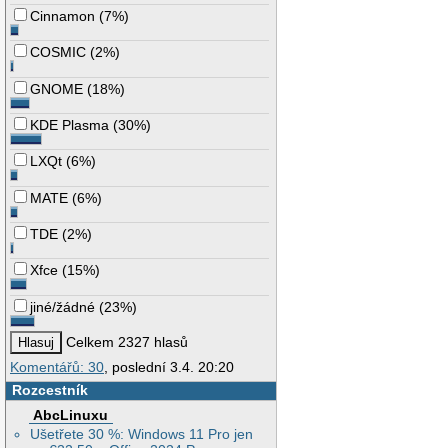
Cinnamon
(
7%
)
COSMIC
(
2%
)
GNOME
(
18%
)
KDE Plasma
(
30%
)
LXQt
(
6%
)
MATE
(
6%
)
TDE
(
2%
)
Xfce
(
15%
)
jiné/žádné
(
23%
)
Celkem 2327 hlasů
Komentářů: 30
, poslední 3.4. 20:20
Rozcestník
AbcLinuxu
Ušetřete 30 %: Windows 11 Pro jen