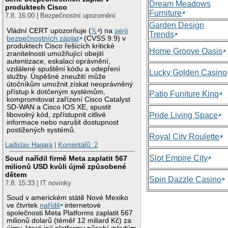
Dream Meadows
produktech Cisco
Furniture
7.8. 16:00 | Bezpečnostní upozornění
Garden Design
Vládní CERT upozorňuje (
𝕏
) na
sérii
Trends
bezpečnostních záplat
(CVSS 9.9) v
produktech Cisco řešících kritické
Home Groove Oasis
zranitelnosti umožňující obejití
autentizace, eskalaci oprávnění,
vzdálené spuštění kódu a odepření
Lucky Golden Casino
služby. Úspěšné zneužití může
útočníkům umožnit získat neoprávněný
přístup k dotčeným systémům,
Patio Funiture King
kompromitovat zařízení Cisco Catalyst
SD-WAN a Cisco IOS XE, spustit
libovolný kód, zpřístupnit citlivé
Pride Living Space
informace nebo narušit dostupnost
postižených systémů.
Royal City Roulette
Ladislav Hagara
|
Komentářů: 2
Slot Empire City
Soud nařídil firmě Meta zaplatit 567
milionů USD kvůli újmě způsobené
dětem
Spin Dazzle Casino
7.8. 15:33 | IT novinky
Soud v americkém státě Nové Mexiko
ve čtvrtek
nařídil
internetové
společnosti Meta Platforms zaplatit 567
milionů dolarů (téměř 12 miliard Kč) za