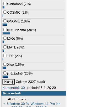
Cinnamon
(
7%
)
COSMIC
(
2%
)
GNOME
(
18%
)
KDE Plasma
(
30%
)
LXQt
(
6%
)
MATE
(
6%
)
TDE
(
2%
)
Xfce
(
15%
)
jiné/žádné
(
23%
)
Celkem 2327 hlasů
Komentářů: 30
, poslední 3.4. 20:20
Rozcestník
AbcLinuxu
Ušetřete 30 %: Windows 11 Pro jen