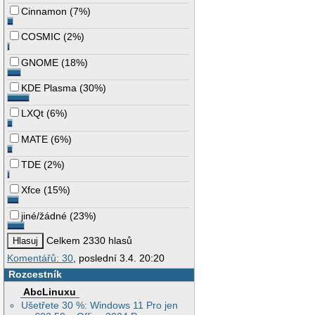
Cinnamon
(
7%
)
COSMIC
(
2%
)
GNOME
(
18%
)
KDE Plasma
(
30%
)
LXQt
(
6%
)
MATE
(
6%
)
TDE
(
2%
)
Xfce
(
15%
)
jiné/žádné
(
23%
)
Celkem 2330 hlasů
Komentářů: 30
, poslední 3.4. 20:20
Rozcestník
AbcLinuxu
Ušetřete 30 %: Windows 11 Pro jen