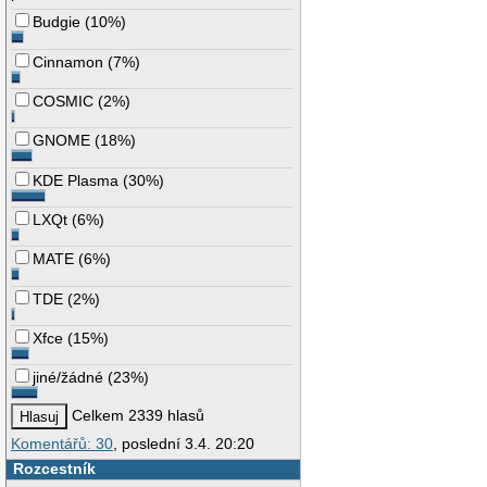
Budgie
(
10%
)
Cinnamon
(
7%
)
COSMIC
(
2%
)
GNOME
(
18%
)
KDE Plasma
(
30%
)
LXQt
(
6%
)
MATE
(
6%
)
TDE
(
2%
)
Xfce
(
15%
)
jiné/žádné
(
23%
)
Celkem 2339 hlasů
Komentářů: 30
, poslední 3.4. 20:20
Rozcestník