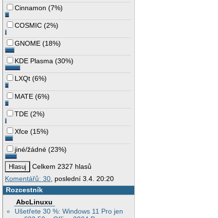
Cinnamon
(
7%
)
COSMIC
(
2%
)
GNOME
(
18%
)
KDE Plasma
(
30%
)
LXQt
(
6%
)
MATE
(
6%
)
TDE
(
2%
)
Xfce
(
15%
)
jiné/žádné
(
23%
)
Celkem 2327 hlasů
Komentářů: 30
, poslední 3.4. 20:20
Rozcestník
AbcLinuxu
Ušetřete 30 %: Windows 11 Pro jen