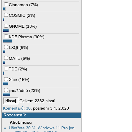
Cinnamon
(
7%
)
COSMIC
(
2%
)
GNOME
(
18%
)
KDE Plasma
(
30%
)
LXQt
(
6%
)
MATE
(
6%
)
TDE
(
2%
)
Xfce
(
15%
)
jiné/žádné
(
23%
)
Celkem 2332 hlasů
Komentářů: 30
, poslední 3.4. 20:20
Rozcestník
AbcLinuxu
Ušetřete 30 %: Windows 11 Pro jen