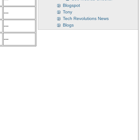
Blogspot
Tony
---
Tech Revolutions News
Blogs
---
---