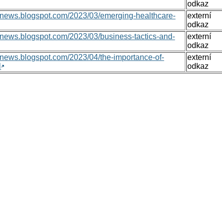
odkaz
onsnews.blogspot.com/2023/03/emerging-healthcare-
externí
odkaz
nsnews.blogspot.com/2023/03/business-tactics-and-
externí
odkaz
nsnews.blogspot.com/2023/04/the-importance-of-
externí
l
odkaz