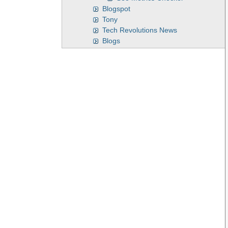
Blogspot
Tony
Tech Revolutions News
Blogs