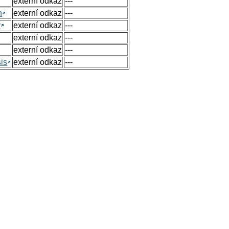
externí odkaz
---
n
externí odkaz
---
y
externí odkaz
---
externí odkaz
---
externí odkaz
---
sis
externí odkaz
---