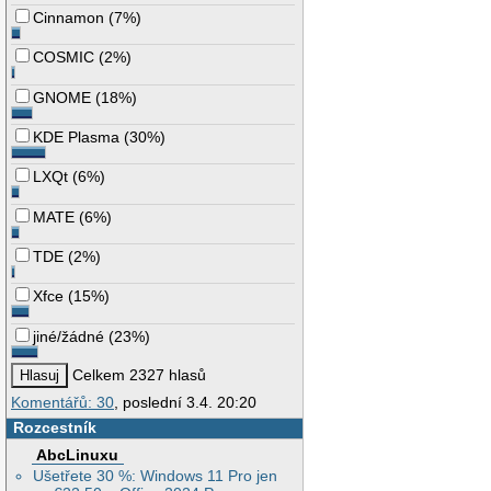
Cinnamon
(
7%
)
COSMIC
(
2%
)
GNOME
(
18%
)
KDE Plasma
(
30%
)
LXQt
(
6%
)
MATE
(
6%
)
TDE
(
2%
)
Xfce
(
15%
)
jiné/žádné
(
23%
)
Celkem 2327 hlasů
Komentářů: 30
, poslední 3.4. 20:20
Rozcestník
AbcLinuxu
Ušetřete 30 %: Windows 11 Pro jen