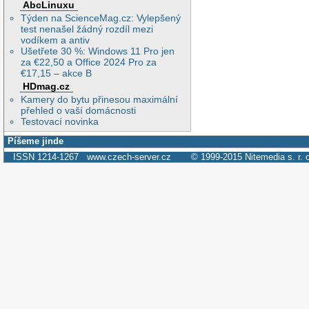
AbcLinuxu
Týden na ScienceMag.cz: Vylepšený
test nenašel žádný rozdíl mezi
vodíkem a antiv
Ušetřete 30 %: Windows 11 Pro jen
za €22,50 a Office 2024 Pro za
€17,15 – akce B
HDmag.cz
Kamery do bytu přinesou maximální
přehled o vaší domácnosti
Testovací novinka
Píšeme jinde
ISSN 1214-1267
www.czech-server.cz
© 1999-2015
Nitemedia s. r. 