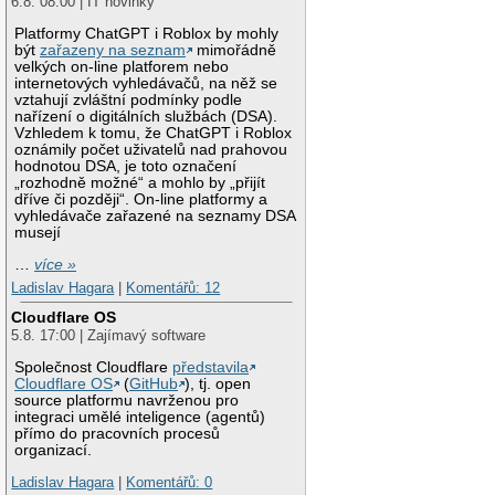
6.8. 08:00 | IT novinky
Platformy ChatGPT i Roblox by mohly
být
zařazeny na seznam
mimořádně
velkých on-line platforem nebo
internetových vyhledávačů, na něž se
vztahují zvláštní podmínky podle
nařízení o digitálních službách (DSA).
Vzhledem k tomu, že ChatGPT i Roblox
oznámily počet uživatelů nad prahovou
hodnotou DSA, je toto označení
„rozhodně možné“ a mohlo by „přijít
dříve či později“. On-line platformy a
vyhledávače zařazené na seznamy DSA
musejí
…
více »
Ladislav Hagara
|
Komentářů: 12
Cloudflare OS
5.8. 17:00 | Zajímavý software
Společnost Cloudflare
představila
Cloudflare OS
(
GitHub
), tj. open
source platformu navrženou pro
integraci umělé inteligence (agentů)
přímo do pracovních procesů
organizací.
Ladislav Hagara
|
Komentářů: 0