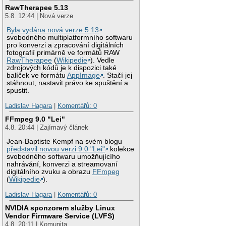
RawTherapee 5.13
5.8. 12:44 | Nová verze
Byla vydána nová verze 5.13
svobodného multiplatformního softwaru
pro konverzi a zpracování digitálních
fotografií primárně ve formátů RAW
RawTherapee
(
Wikipedie
). Vedle
zdrojových kódů je k dispozici také
balíček ve formátu
AppImage
. Stačí jej
stáhnout, nastavit právo ke spuštění a
spustit.
Ladislav Hagara
|
Komentářů: 0
FFmpeg 9.0 "Lei"
4.8. 20:44 | Zajímavý článek
Jean-Baptiste Kempf na svém blogu
představil novou verzi 9.0 "Lei"
kolekce
svobodného softwaru umožňujícího
nahrávání, konverzi a streamovaní
digitálního zvuku a obrazu
FFmpeg
(
Wikipedie
).
Ladislav Hagara
|
Komentářů: 0
NVIDIA sponzorem služby Linux
Vendor Firmware Service (LVFS)
4.8. 20:11 | Komunita