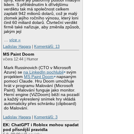
újmy, které její platformy působí mladým
lidem. S přihlédnutím k dřívějšímu
verdiktu tak má společnost celkem
zaplatit 942 milionů dolarů, což je malý
zlomek jejího ročního výnosu, který loni
činil 60 miliard dolarů. Čtvrteční verdikt
firmě také nařizuje, aby změnila způsob,
jakým její
…
více »
Ladislav Hagara
|
Komentářů: 13
MS Paint Doom
včera 12:44 | Humor
Mark Russinovich (CTO v Microsoft
Azure) se
na LinkedIn pochlubil
svým
projektem
MS Paint Doom
napsaným
pomocí Claude. Hru Doom umožňuje
hrát v programu Malování (Microsoft
Paint). Malování funguje jako monitor.
Herní engine (ViZDoom) běží na pozadí
a každý vykreslený snímek hry vkládá
automaticky přes schránku (clipboard)
do Malování.
Ladislav Hagara
|
Komentářů: 3
EK: ChatGPT i Roblox mohou spadat
pod přísnější pravidla