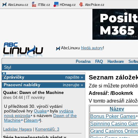
AbcLinuxu.cz
ITBiz.cz
HDmag.cz
AbcPráce.cz
AbcLinuxu
hledá autory
!
Poradna
FAQ
Hardware
Softw
Styl
×
Seznam zálože
Zprávičky
napište »
Pracovní nabídky
inzerujte »
Zde si můžete prohléd
Quake: Dawn of the Machine
Adresář: /Bookmrk
dnes 04:44 | IT novinky
V tomto adresáři zálož
U příležitosti 30. výročí vydání
Název
počítačové hry
Quake
byla
vydána
nová epizoda
s názvem
Dawn of the
Bonus Poker Games
Machine
(
Steam
).
Spinning Casino Ga
Ladislav Hagara
|
Komentářů: 3
Grand Casinos Onlin
Série bezpečnostních záplat v