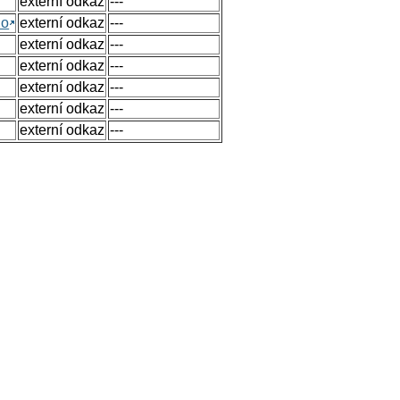
externí odkaz
---
no
externí odkaz
---
externí odkaz
---
externí odkaz
---
externí odkaz
---
externí odkaz
---
externí odkaz
---