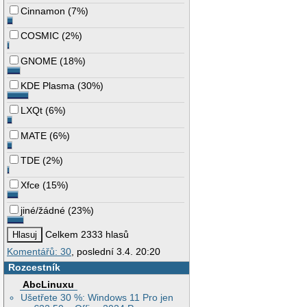
Cinnamon
(
7%
)
COSMIC
(
2%
)
GNOME
(
18%
)
KDE Plasma
(
30%
)
LXQt
(
6%
)
MATE
(
6%
)
TDE
(
2%
)
Xfce
(
15%
)
jiné/žádné
(
23%
)
Celkem 2333 hlasů
Komentářů: 30
, poslední 3.4. 20:20
Rozcestník
AbcLinuxu
Ušetřete 30 %: Windows 11 Pro jen