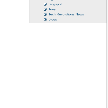
Blogspot
Tony
Tech Revolutions News
Blogs