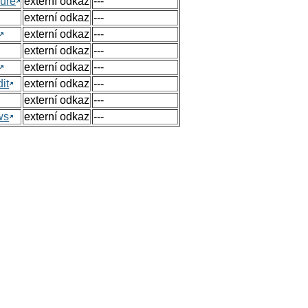
ure
externí odkaz
---
externí odkaz
---
externí odkaz
---
externí odkaz
---
externí odkaz
---
it
externí odkaz
---
externí odkaz
---
ws
externí odkaz
---