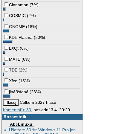
Cinnamon
(
7%
)
COSMIC
(
2%
)
GNOME
(
18%
)
KDE Plasma
(
30%
)
LXQt
(
6%
)
MATE
(
6%
)
TDE
(
2%
)
Xfce
(
15%
)
jiné/žádné
(
23%
)
Celkem 2327 hlasů
Komentářů: 30
, poslední 3.4. 20:20
Rozcestník
AbcLinuxu
Ušetřete 30 %: Windows 11 Pro jen