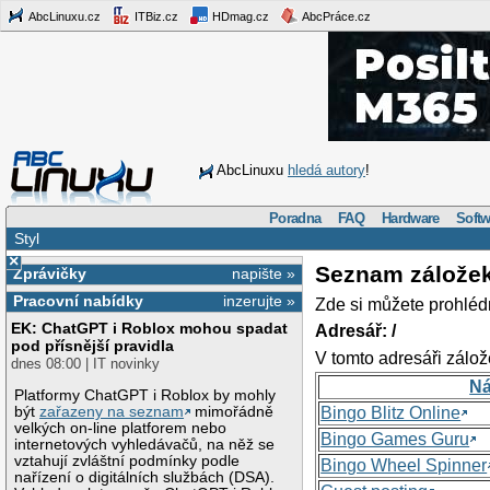
AbcLinuxu.cz
ITBiz.cz
HDmag.cz
AbcPráce.cz
AbcLinuxu
hledá autory
!
Poradna
FAQ
Hardware
Softw
Styl
×
Seznam zálože
Zprávičky
napište »
Pracovní nabídky
inzerujte »
Zde si můžete prohléd
EK: ChatGPT i Roblox mohou spadat
Adresář: /
pod přísnější pravidla
V tomto adresáři zálož
dnes 08:00 | IT novinky
Ná
Platformy ChatGPT i Roblox by mohly
být
zařazeny na seznam
mimořádně
Bingo Blitz Online
velkých on-line platforem nebo
Bingo Games Guru
internetových vyhledávačů, na něž se
vztahují zvláštní podmínky podle
Bingo Wheel Spinner
nařízení o digitálních službách (DSA).