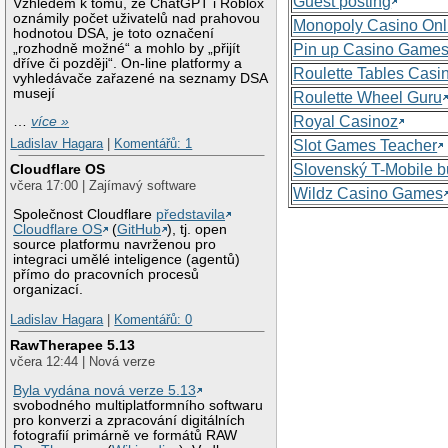
Guest posting
Vzhledem k tomu, že ChatGPT i Roblox
oznámily počet uživatelů nad prahovou
Monopoly Casino Onl
hodnotou DSA, je toto označení
„rozhodně možné“ a mohlo by „přijít
Pin up Casino Game
dříve či později“. On-line platformy a
Roulette Tables Casi
vyhledávače zařazené na seznamy DSA
musejí
Roulette Wheel Guru
Royal Casinoz
…
více »
Ladislav Hagara
|
Komentářů: 1
Slot Games Teacher
Slovenský T-Mobile b
Cloudflare OS
včera 17:00 | Zajímavý software
Wildz Casino Games
Společnost Cloudflare
představila
Cloudflare OS
(
GitHub
), tj. open
source platformu navrženou pro
integraci umělé inteligence (agentů)
přímo do pracovních procesů
organizací.
Ladislav Hagara
|
Komentářů: 0
RawTherapee 5.13
včera 12:44 | Nová verze
Byla vydána nová verze 5.13
svobodného multiplatformního softwaru
pro konverzi a zpracování digitálních
fotografií primárně ve formátů RAW