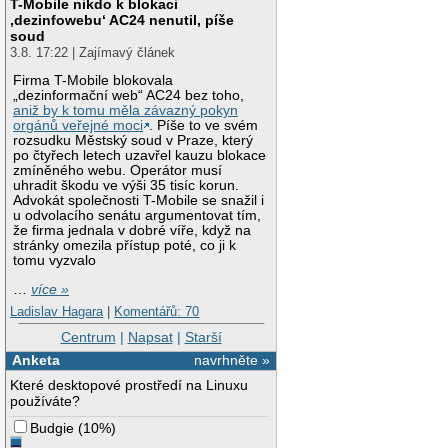
T-Mobile nikdo k blokaci
‚dezinfowebu‘ AC24 nenutil, píše
soud
3.8. 17:22 | Zajímavý článek
Firma T-Mobile blokovala
„dezinformační web“ AC24 bez toho,
aniž by k tomu měla závazný pokyn
orgánů veřejné moci
. Píše to ve svém
rozsudku Městský soud v Praze, který
po čtyřech letech uzavřel kauzu blokace
zmíněného webu. Operátor musí
uhradit škodu ve výši 35 tisíc korun.
Advokát společnosti T-Mobile se snažil i
u odvolacího senátu argumentovat tím,
že firma jednala v dobré víře, když na
stránky omezila přístup poté, co ji k
tomu vyzvalo
…
více »
Ladislav Hagara
|
Komentářů: 70
Centrum
|
Napsat
|
Starší
Anketa
navrhněte »
Které desktopové prostředí na Linuxu
používáte?
Budgie
(
10%
)