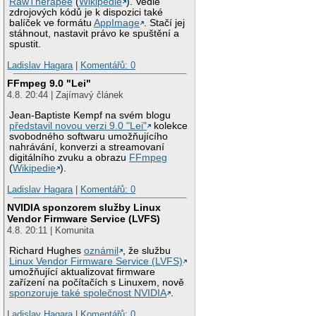
RawTherapee
(
Wikipedie
). Vedle
zdrojových kódů je k dispozici také
balíček ve formátu
AppImage
. Stačí jej
stáhnout, nastavit právo ke spuštění a
spustit.
Ladislav Hagara
|
Komentářů: 0
FFmpeg 9.0 "Lei"
4.8. 20:44 | Zajímavý článek
Jean-Baptiste Kempf na svém blogu
představil novou verzi 9.0 "Lei"
kolekce
svobodného softwaru umožňujícího
nahrávání, konverzi a streamovaní
digitálního zvuku a obrazu
FFmpeg
(
Wikipedie
).
Ladislav Hagara
|
Komentářů: 0
NVIDIA sponzorem služby Linux
Vendor Firmware Service (LVFS)
4.8. 20:11 | Komunita
Richard Hughes
oznámil
, že službu
Linux Vendor Firmware Service (LVFS)
umožňující aktualizovat firmware
zařízení na počítačích s Linuxem, nově
sponzoruje také společnost NVIDIA
.
Ladislav Hagara
|
Komentářů: 0