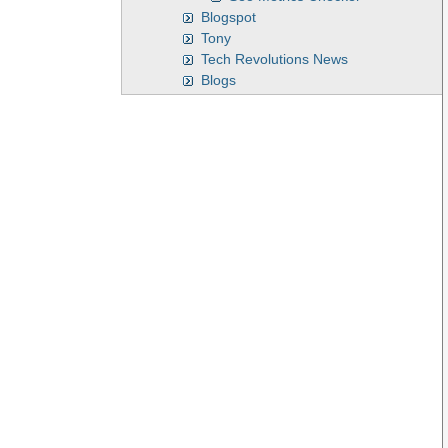
Blogspot
Tony
Tech Revolutions News
Blogs