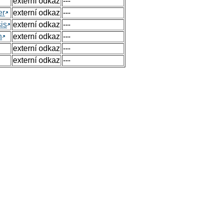
externí odkaz
---
er
externí odkaz
---
sis
externí odkaz
---
n
externí odkaz
---
externí odkaz
---
externí odkaz
---