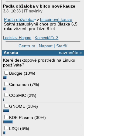
Padla obžaloba v bitcoinové kauze
3.8. 16:33 | IT novinky
Padla obžaloba
v
bitcoinové kauze
.
Státní zástupkyně chce pro Blažka 6,5
roku vězení, pro Titze 8 let.
Ladislav Hagara
|
Komentářů: 3
Centrum
|
Napsat
|
Starší
Anketa
navrhněte »
Které desktopové prostředí na Linuxu
používáte?
Budgie
(
10%
)
Cinnamon
(
7%
)
COSMIC
(
2%
)
GNOME
(
18%
)
KDE Plasma
(
30%
)
LXQt
(
6%
)