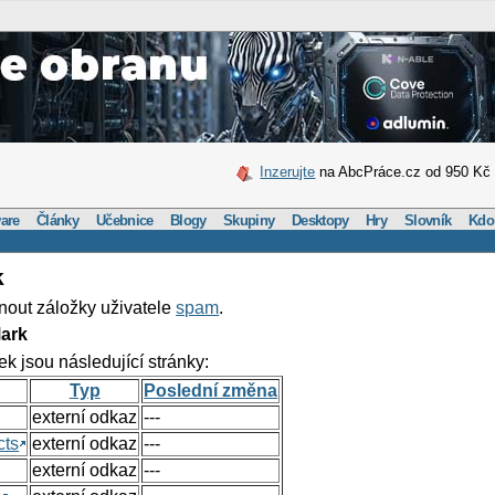
Inzerujte
na AbcPráce.cz od 950 Kč
are
Články
Učebnice
Blogy
Skupiny
Desktopy
Hry
Slovník
Kdo
k
nout záložky uživatele
spam
.
ark
ek jsou následující stránky:
Typ
Poslední změna
externí odkaz
---
cts
externí odkaz
---
externí odkaz
---