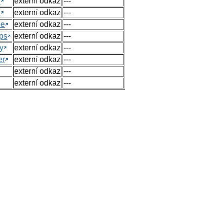
h
externí odkaz
---
h
externí odkaz
---
ue
externí odkaz
---
ps
externí odkaz
---
y
externí odkaz
---
er
externí odkaz
---
externí odkaz
---
externí odkaz
---