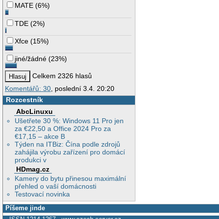
MATE
(
6%
)
TDE
(
2%
)
Xfce
(
15%
)
jiné/žádné
(
23%
)
Celkem 2326 hlasů
Komentářů: 30
, poslední 3.4. 20:20
Rozcestník
AbcLinuxu
Ušetřete 30 %: Windows 11 Pro jen
za €22,50 a Office 2024 Pro za
€17,15 – akce B
Týden na ITBiz: Čína podle zdrojů
zahájila výrobu zařízení pro domácí
produkci v
HDmag.cz
Kamery do bytu přinesou maximální
přehled o vaší domácnosti
Testovací novinka
Píšeme jinde