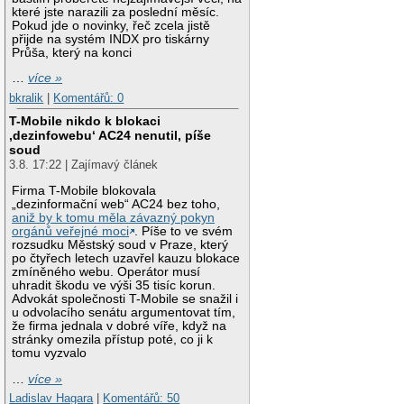
které jste narazili za poslední měsíc.
Pokud jde o novinky, řeč zcela jistě
přijde na systém INDX pro tiskárny
Průša, který na konci
…
více »
bkralik
|
Komentářů: 0
T-Mobile nikdo k blokaci
‚dezinfowebu‘ AC24 nenutil, píše
soud
3.8. 17:22 | Zajímavý článek
Firma T-Mobile blokovala
„dezinformační web“ AC24 bez toho,
aniž by k tomu měla závazný pokyn
orgánů veřejné moci
. Píše to ve svém
rozsudku Městský soud v Praze, který
po čtyřech letech uzavřel kauzu blokace
zmíněného webu. Operátor musí
uhradit škodu ve výši 35 tisíc korun.
Advokát společnosti T-Mobile se snažil i
u odvolacího senátu argumentovat tím,
že firma jednala v dobré víře, když na
stránky omezila přístup poté, co ji k
tomu vyzvalo
…
více »
Ladislav Hagara
|
Komentářů: 50