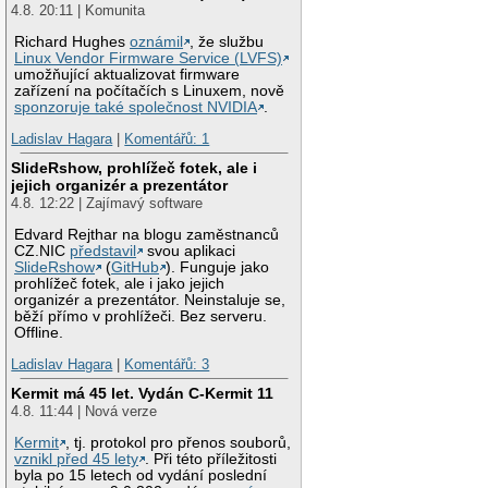
4.8. 20:11 | Komunita
Richard Hughes
oznámil
, že službu
Linux Vendor Firmware Service (LVFS)
umožňující aktualizovat firmware
zařízení na počítačích s Linuxem, nově
sponzoruje také společnost NVIDIA
.
Ladislav Hagara
|
Komentářů: 1
SlideRshow, prohlížeč fotek, ale i
jejich organizér a prezentátor
4.8. 12:22 | Zajímavý software
Edvard Rejthar na blogu zaměstnanců
CZ.NIC
představil
svou aplikaci
SlideRshow
(
GitHub
). Funguje jako
prohlížeč fotek, ale i jako jejich
organizér a prezentátor. Neinstaluje se,
běží přímo v prohlížeči. Bez serveru.
Offline.
Ladislav Hagara
|
Komentářů: 3
Kermit má 45 let. Vydán C-Kermit 11
4.8. 11:44 | Nová verze
Kermit
, tj. protokol pro přenos souborů,
vznikl před 45 lety
. Při této příležitosti
byla po 15 letech od vydání poslední