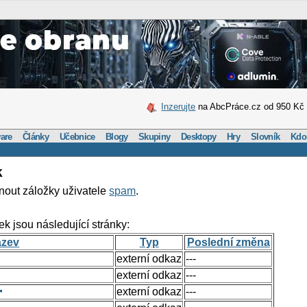
Inzerujte
na AbcPráce.cz od 950 Kč
are
Články
Učebnice
Blogy
Skupiny
Desktopy
Hry
Slovník
Kdo
k
nout záložky uživatele
spam
.
ek jsou následující stránky:
zev
Typ
Poslední změna
externí odkaz
---
externí odkaz
---
externí odkaz
---