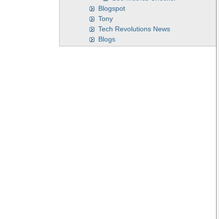
Blogspot
Tony
Tech Revolutions News
Blogs