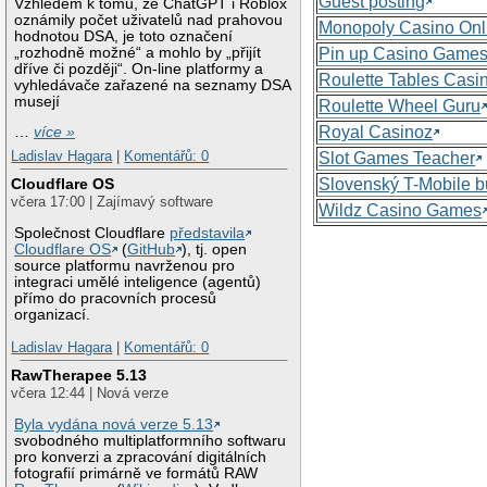
Guest posting
Vzhledem k tomu, že ChatGPT i Roblox
oznámily počet uživatelů nad prahovou
Monopoly Casino Onl
hodnotou DSA, je toto označení
„rozhodně možné“ a mohlo by „přijít
Pin up Casino Game
dříve či později“. On-line platformy a
Roulette Tables Casi
vyhledávače zařazené na seznamy DSA
musejí
Roulette Wheel Guru
Royal Casinoz
…
více »
Ladislav Hagara
|
Komentářů: 0
Slot Games Teacher
Slovenský T-Mobile b
Cloudflare OS
včera 17:00 | Zajímavý software
Wildz Casino Games
Společnost Cloudflare
představila
Cloudflare OS
(
GitHub
), tj. open
source platformu navrženou pro
integraci umělé inteligence (agentů)
přímo do pracovních procesů
organizací.
Ladislav Hagara
|
Komentářů: 0
RawTherapee 5.13
včera 12:44 | Nová verze
Byla vydána nová verze 5.13
svobodného multiplatformního softwaru
pro konverzi a zpracování digitálních
fotografií primárně ve formátů RAW