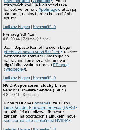
RawTherapee
(
Wikipedie
). Vedle
zdrojových kódů je k dispozici také
balíček ve formátu
AppImage
. Stačí jej
stáhnout, nastavit právo ke spuštění a
spustit.
Ladislav Hagara
|
Komentářů: 0
FFmpeg 9.0 "Lei"
4.8. 20:44 | Zajímavý článek
Jean-Baptiste Kempf na svém blogu
představil novou verzi 9.0 "Lei"
kolekce
svobodného softwaru umožňujícího
nahrávání, konverzi a streamovaní
digitálního zvuku a obrazu
FFmpeg
(
Wikipedie
).
Ladislav Hagara
|
Komentářů: 0
NVIDIA sponzorem služby Linux
Vendor Firmware Service (LVFS)
4.8. 20:11 | Komunita
Richard Hughes
oznámil
, že službu
Linux Vendor Firmware Service (LVFS)
umožňující aktualizovat firmware
zařízení na počítačích s Linuxem, nově
sponzoruje také společnost NVIDIA
.
Ladislav Hagara
|
Komentářů: 0