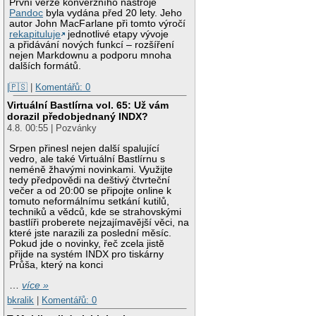
První verze konverzního nástroje
Pandoc
byla vydána před 20 lety. Jeho
autor John MacFarlane při tomto výročí
rekapituluje
jednotlivé etapy vývoje
a přidávání nových funkcí – rozšíření
nejen Markdownu a podporu mnoha
dalších formátů.
|🇵🇸
|
Komentářů: 0
Virtuální Bastlírna vol. 65: Už vám
dorazil předobjednaný INDX?
4.8. 00:55 | Pozvánky
Srpen přinesl nejen další spalující
vedro, ale také Virtuální Bastlírnu s
neméně žhavými novinkami. Využijte
tedy předpovědi na deštivý čtvrteční
večer a od 20:00 se připojte online k
tomuto neformálnímu setkání kutilů,
techniků a vědců, kde se strahovskými
bastlíři proberete nejzajímavější věci, na
které jste narazili za poslední měsíc.
Pokud jde o novinky, řeč zcela jistě
přijde na systém INDX pro tiskárny
Průša, který na konci
…
více »
bkralik
|
Komentářů: 0