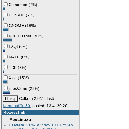
Cinnamon
(
7%
)
COSMIC
(
2%
)
GNOME
(
18%
)
KDE Plasma
(
30%
)
LXQt
(
6%
)
MATE
(
6%
)
TDE
(
2%
)
Xfce
(
15%
)
jiné/žádné
(
23%
)
Celkem 2327 hlasů
Komentářů: 30
, poslední 3.4. 20:20
Rozcestník
AbcLinuxu
Ušetřete 30 %: Windows 11 Pro jen