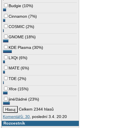
Budgie
(
10%
)
Cinnamon
(
7%
)
COSMIC
(
2%
)
GNOME
(
18%
)
KDE Plasma
(
30%
)
LXQt
(
6%
)
MATE
(
6%
)
TDE
(
2%
)
Xfce
(
15%
)
jiné/žádné
(
23%
)
Celkem 2344 hlasů
Komentářů: 30
, poslední 3.4. 20:20
Rozcestník