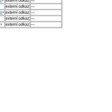
r
externí odkaz
---
externí odkaz
---
er
externí odkaz
---
externí odkaz
---
y
externí odkaz
---