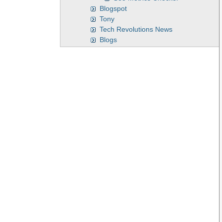
Blogspot
Tony
Tech Revolutions News
Blogs