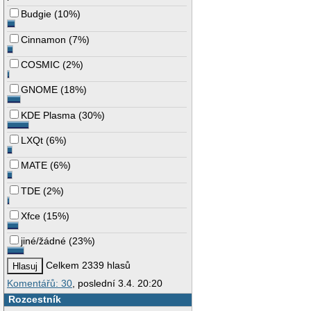
Budgie
(
10%
)
Cinnamon
(
7%
)
COSMIC
(
2%
)
GNOME
(
18%
)
KDE Plasma
(
30%
)
LXQt
(
6%
)
MATE
(
6%
)
TDE
(
2%
)
Xfce
(
15%
)
jiné/žádné
(
23%
)
Celkem 2339 hlasů
Komentářů: 30
, poslední 3.4. 20:20
Rozcestník