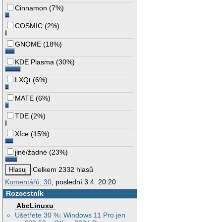
Cinnamon
(
7%
)
COSMIC
(
2%
)
GNOME
(
18%
)
KDE Plasma
(
30%
)
LXQt
(
6%
)
MATE
(
6%
)
TDE
(
2%
)
Xfce
(
15%
)
jiné/žádné
(
23%
)
Celkem 2332 hlasů
Komentářů: 30
, poslední 3.4. 20:20
Rozcestník
AbcLinuxu
Ušetřete 30 %: Windows 11 Pro jen