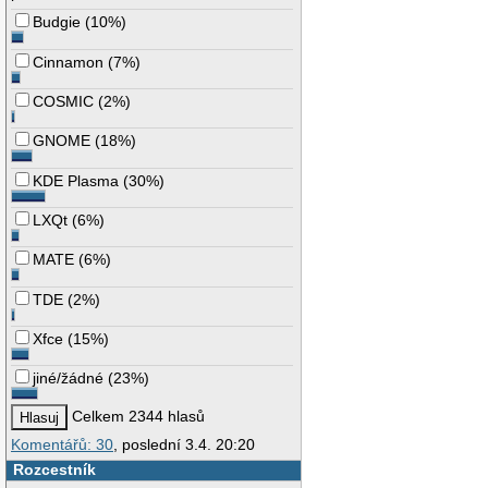
Budgie
(
10%
)
Cinnamon
(
7%
)
COSMIC
(
2%
)
GNOME
(
18%
)
KDE Plasma
(
30%
)
LXQt
(
6%
)
MATE
(
6%
)
TDE
(
2%
)
Xfce
(
15%
)
jiné/žádné
(
23%
)
Celkem 2344 hlasů
Komentářů: 30
, poslední 3.4. 20:20
Rozcestník