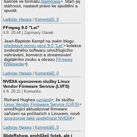
balíček ve formátu
AppImage
. Stačí jej
stáhnout, nastavit právo ke spuštění a
spustit.
Ladislav Hagara
|
Komentářů: 0
FFmpeg 9.0 "Lei"
4.8. 20:44 | Zajímavý článek
Jean-Baptiste Kempf na svém blogu
představil novou verzi 9.0 "Lei"
kolekce
svobodného softwaru umožňujícího
nahrávání, konverzi a streamovaní
digitálního zvuku a obrazu
FFmpeg
(
Wikipedie
).
Ladislav Hagara
|
Komentářů: 0
NVIDIA sponzorem služby Linux
Vendor Firmware Service (LVFS)
4.8. 20:11 | Komunita
Richard Hughes
oznámil
, že službu
Linux Vendor Firmware Service (LVFS)
umožňující aktualizovat firmware
zařízení na počítačích s Linuxem, nově
sponzoruje také společnost NVIDIA
.
Ladislav Hagara
|
Komentářů: 0
SlideRshow, prohlížeč fotek, ale i