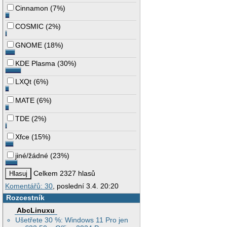
Cinnamon
(
7%
)
COSMIC
(
2%
)
GNOME
(
18%
)
KDE Plasma
(
30%
)
LXQt
(
6%
)
MATE
(
6%
)
TDE
(
2%
)
Xfce
(
15%
)
jiné/žádné
(
23%
)
Celkem 2327 hlasů
Komentářů: 30
, poslední 3.4. 20:20
Rozcestník
AbcLinuxu
Ušetřete 30 %: Windows 11 Pro jen