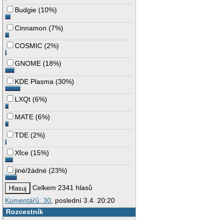
Budgie
(
10%
)
Cinnamon
(
7%
)
COSMIC
(
2%
)
GNOME
(
18%
)
KDE Plasma
(
30%
)
LXQt
(
6%
)
MATE
(
6%
)
TDE
(
2%
)
Xfce
(
15%
)
jiné/žádné
(
23%
)
Celkem 2341 hlasů
Komentářů: 30
, poslední 3.4. 20:20
Rozcestník