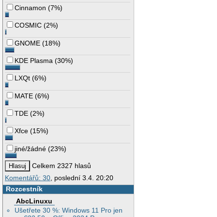
Cinnamon
(
7%
)
COSMIC
(
2%
)
GNOME
(
18%
)
KDE Plasma
(
30%
)
LXQt
(
6%
)
MATE
(
6%
)
TDE
(
2%
)
Xfce
(
15%
)
jiné/žádné
(
23%
)
Celkem 2327 hlasů
Komentářů: 30
, poslední 3.4. 20:20
Rozcestník
AbcLinuxu
Ušetřete 30 %: Windows 11 Pro jen