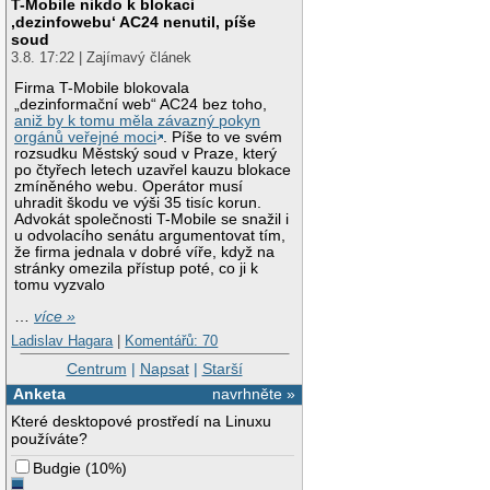
T-Mobile nikdo k blokaci
‚dezinfowebu‘ AC24 nenutil, píše
soud
3.8. 17:22 | Zajímavý článek
Firma T-Mobile blokovala
„dezinformační web“ AC24 bez toho,
aniž by k tomu měla závazný pokyn
orgánů veřejné moci
. Píše to ve svém
rozsudku Městský soud v Praze, který
po čtyřech letech uzavřel kauzu blokace
zmíněného webu. Operátor musí
uhradit škodu ve výši 35 tisíc korun.
Advokát společnosti T-Mobile se snažil i
u odvolacího senátu argumentovat tím,
že firma jednala v dobré víře, když na
stránky omezila přístup poté, co ji k
tomu vyzvalo
…
více »
Ladislav Hagara
|
Komentářů: 70
Centrum
|
Napsat
|
Starší
Anketa
navrhněte »
Které desktopové prostředí na Linuxu
používáte?
Budgie
(
10%
)