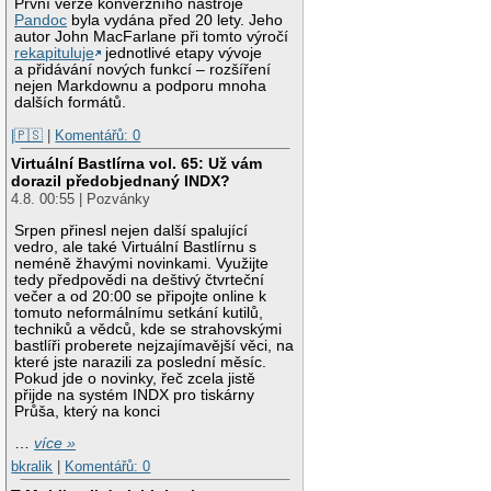
První verze konverzního nástroje
Pandoc
byla vydána před 20 lety. Jeho
autor John MacFarlane při tomto výročí
rekapituluje
jednotlivé etapy vývoje
a přidávání nových funkcí – rozšíření
nejen Markdownu a podporu mnoha
dalších formátů.
|🇵🇸
|
Komentářů: 0
Virtuální Bastlírna vol. 65: Už vám
dorazil předobjednaný INDX?
4.8. 00:55 | Pozvánky
Srpen přinesl nejen další spalující
vedro, ale také Virtuální Bastlírnu s
neméně žhavými novinkami. Využijte
tedy předpovědi na deštivý čtvrteční
večer a od 20:00 se připojte online k
tomuto neformálnímu setkání kutilů,
techniků a vědců, kde se strahovskými
bastlíři proberete nejzajímavější věci, na
které jste narazili za poslední měsíc.
Pokud jde o novinky, řeč zcela jistě
přijde na systém INDX pro tiskárny
Průša, který na konci
…
více »
bkralik
|
Komentářů: 0