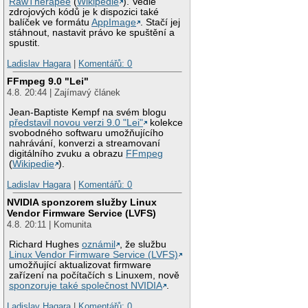
RawTherapee
(
Wikipedie
). Vedle
zdrojových kódů je k dispozici také
balíček ve formátu
AppImage
. Stačí jej
stáhnout, nastavit právo ke spuštění a
spustit.
Ladislav Hagara
|
Komentářů: 0
FFmpeg 9.0 "Lei"
4.8. 20:44 | Zajímavý článek
Jean-Baptiste Kempf na svém blogu
představil novou verzi 9.0 "Lei"
kolekce
svobodného softwaru umožňujícího
nahrávání, konverzi a streamovaní
digitálního zvuku a obrazu
FFmpeg
(
Wikipedie
).
Ladislav Hagara
|
Komentářů: 0
NVIDIA sponzorem služby Linux
Vendor Firmware Service (LVFS)
4.8. 20:11 | Komunita
Richard Hughes
oznámil
, že službu
Linux Vendor Firmware Service (LVFS)
umožňující aktualizovat firmware
zařízení na počítačích s Linuxem, nově
sponzoruje také společnost NVIDIA
.
Ladislav Hagara
|
Komentářů: 0