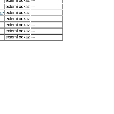
externí odkaz
---
externí odkaz
---
no
externí odkaz
---
externí odkaz
---
externí odkaz
---
externí odkaz
---
externí odkaz
---