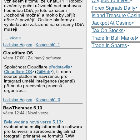
Cryptos To Invest
Vzhledem k tomu, že ChatGPT i Roblox
oznámily počet uživatelů nad prahovou
Forex Signals Daily
hodnotou DSA, je toto označení
„rozhodně možné“ a mohlo by „přijít
Island Treasure Casi
dříve či později“. On-line platformy a
Jackpot At Casino
vyhledávače zařazené na seznamy DSA
musejí
Tax On Stocks
Trade In Bull Market
…
více »
Ladislav Hagara
|
Komentářů: 1
Trade In Shares
Cloudflare OS
včera 17:00 | Zajímavý software
Společnost Cloudflare
představila
Cloudflare OS
(
GitHub
), tj. open
source platformu navrženou pro
integraci umělé inteligence (agentů)
přímo do pracovních procesů
organizací.
Ladislav Hagara
|
Komentářů: 0
RawTherapee 5.13
včera 12:44 | Nová verze
Byla vydána nová verze 5.13
svobodného multiplatformního softwaru
pro konverzi a zpracování digitálních
fotografií primárně ve formátů RAW