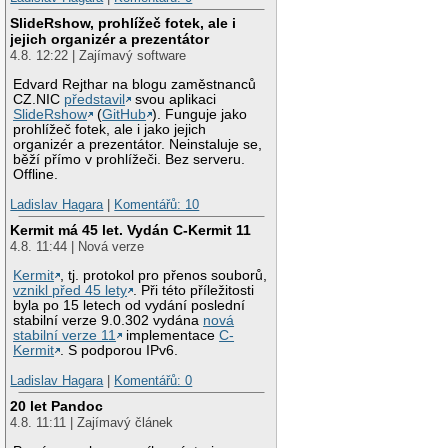
SlideRshow, prohlížeč fotek, ale i
jejich organizér a prezentátor
4.8. 12:22 | Zajímavý software
Edvard Rejthar na blogu zaměstnanců
CZ.NIC
představil
svou aplikaci
SlideRshow
(
GitHub
). Funguje jako
prohlížeč fotek, ale i jako jejich
organizér a prezentátor. Neinstaluje se,
běží přímo v prohlížeči. Bez serveru.
Offline.
Ladislav Hagara
|
Komentářů: 10
Kermit má 45 let. Vydán C-Kermit 11
4.8. 11:44 | Nová verze
Kermit
, tj. protokol pro přenos souborů,
vznikl před 45 lety
. Při této příležitosti
byla po 15 letech od vydání poslední
stabilní verze 9.0.302 vydána
nová
stabilní verze 11
implementace
C-
Kermit
. S podporou IPv6.
Ladislav Hagara
|
Komentářů: 0
20 let Pandoc
4.8. 11:11 | Zajímavý článek