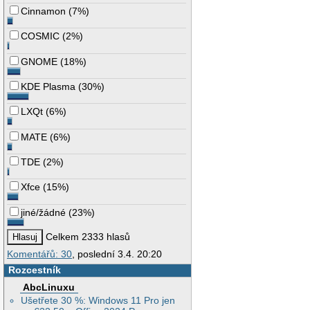
Cinnamon
(
7%
)
COSMIC
(
2%
)
GNOME
(
18%
)
KDE Plasma
(
30%
)
LXQt
(
6%
)
MATE
(
6%
)
TDE
(
2%
)
Xfce
(
15%
)
jiné/žádné
(
23%
)
Celkem 2333 hlasů
Komentářů: 30
, poslední 3.4. 20:20
Rozcestník
AbcLinuxu
Ušetřete 30 %: Windows 11 Pro jen