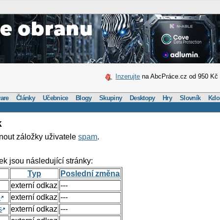
Inzerujte
na AbcPráce.cz od 950 Kč
are
Články
Učebnice
Blogy
Skupiny
Desktopy
Hry
Slovník
Kdo
k
nout záložky uživatele
spam
.
ek jsou následující stránky:
Typ
Poslední změna
externí odkaz
---
e
externí odkaz
---
s
externí odkaz
---