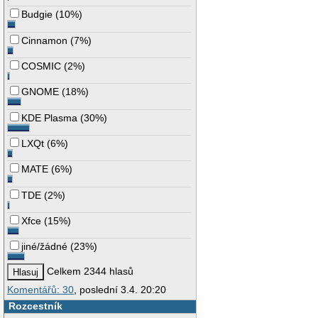
Budgie
(
10%
)
Cinnamon
(
7%
)
COSMIC
(
2%
)
GNOME
(
18%
)
KDE Plasma
(
30%
)
LXQt
(
6%
)
MATE
(
6%
)
TDE
(
2%
)
Xfce
(
15%
)
jiné/žádné
(
23%
)
Celkem 2344 hlasů
Komentářů: 30
, poslední 3.4. 20:20
Rozcestník