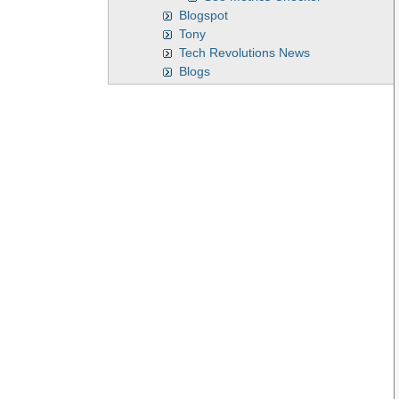
Blogspot
Tony
Tech Revolutions News
Blogs