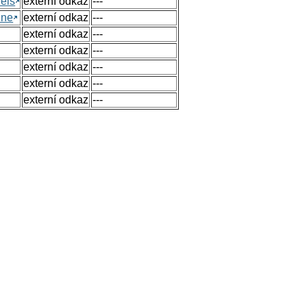
els
externí odkaz
---
ine
externí odkaz
---
externí odkaz
---
externí odkaz
---
externí odkaz
---
externí odkaz
---
externí odkaz
---