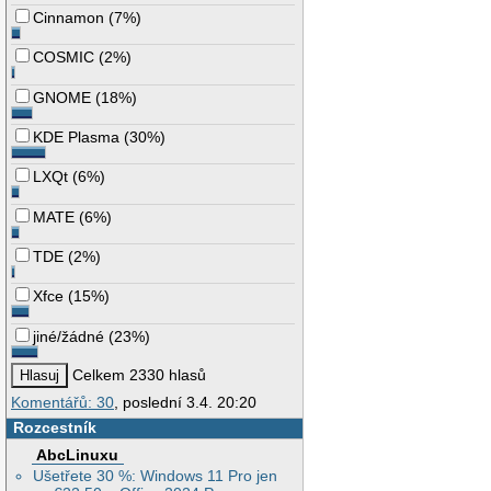
Cinnamon
(
7%
)
COSMIC
(
2%
)
GNOME
(
18%
)
KDE Plasma
(
30%
)
LXQt
(
6%
)
MATE
(
6%
)
TDE
(
2%
)
Xfce
(
15%
)
jiné/žádné
(
23%
)
Celkem 2330 hlasů
Komentářů: 30
, poslední 3.4. 20:20
Rozcestník
AbcLinuxu
Ušetřete 30 %: Windows 11 Pro jen