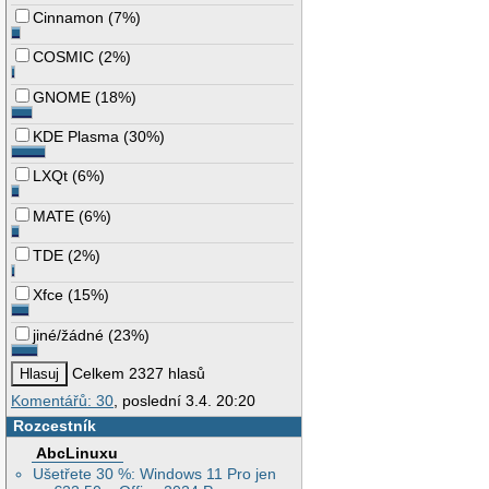
Cinnamon
(
7%
)
COSMIC
(
2%
)
GNOME
(
18%
)
KDE Plasma
(
30%
)
LXQt
(
6%
)
MATE
(
6%
)
TDE
(
2%
)
Xfce
(
15%
)
jiné/žádné
(
23%
)
Celkem 2327 hlasů
Komentářů: 30
, poslední 3.4. 20:20
Rozcestník
AbcLinuxu
Ušetřete 30 %: Windows 11 Pro jen