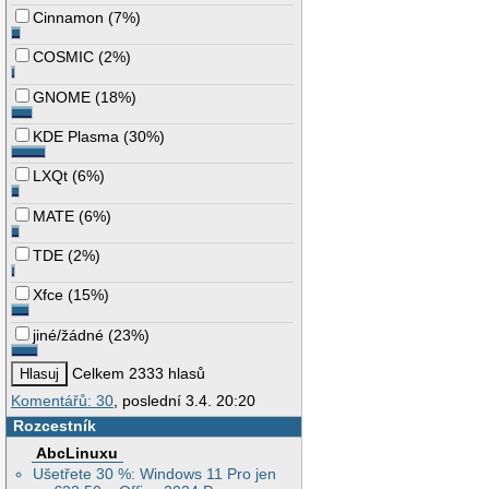
Cinnamon
(
7%
)
COSMIC
(
2%
)
GNOME
(
18%
)
KDE Plasma
(
30%
)
LXQt
(
6%
)
MATE
(
6%
)
TDE
(
2%
)
Xfce
(
15%
)
jiné/žádné
(
23%
)
Celkem 2333 hlasů
Komentářů: 30
, poslední 3.4. 20:20
Rozcestník
AbcLinuxu
Ušetřete 30 %: Windows 11 Pro jen