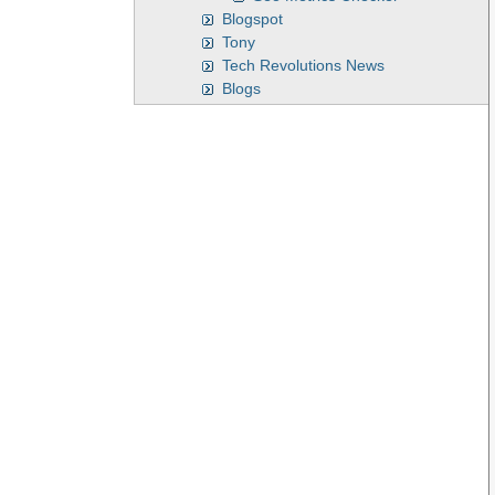
Blogspot
Tony
Tech Revolutions News
Blogs