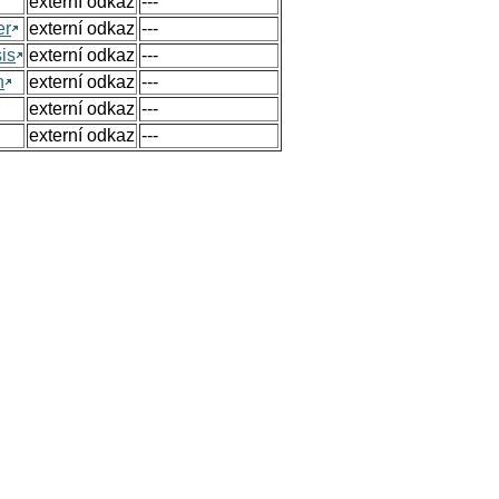
externí odkaz
---
er
externí odkaz
---
sis
externí odkaz
---
n
externí odkaz
---
externí odkaz
---
externí odkaz
---