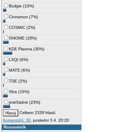
Budgie
(
10%
)
Cinnamon
(
7%
)
COSMIC
(
2%
)
GNOME
(
18%
)
KDE Plasma
(
30%
)
LXQt
(
6%
)
MATE
(
6%
)
TDE
(
2%
)
Xfce
(
15%
)
jiné/žádné
(
23%
)
Celkem 2339 hlasů
Komentářů: 30
, poslední 3.4. 20:20
Rozcestník