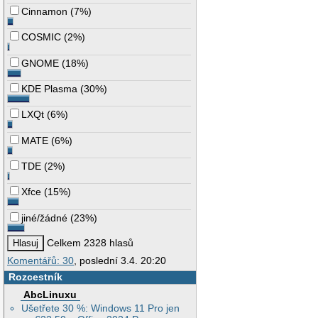
Cinnamon
(
7%
)
COSMIC
(
2%
)
GNOME
(
18%
)
KDE Plasma
(
30%
)
LXQt
(
6%
)
MATE
(
6%
)
TDE
(
2%
)
Xfce
(
15%
)
jiné/žádné
(
23%
)
Celkem 2328 hlasů
Komentářů: 30
, poslední 3.4. 20:20
Rozcestník
AbcLinuxu
Ušetřete 30 %: Windows 11 Pro jen