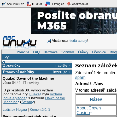
AbcLinuxu.cz
ITBiz.cz
HDmag.cz
AbcPráce.cz
AbcLinuxu
hledá autory
!
Poradna
FAQ
Hardware
Software
Články
Učebnice
Blog
Styl
×
Seznam zálože
Zprávičky
napište »
Pracovní nabídky
inzerujte »
Zde si můžete prohléd
spam
.
Quake: Dawn of the Machine
včera 04:44 | IT novinky
Adresář: /New
V tomto adresáři zálož
U příležitosti 30. výročí vydání
počítačové hry
Quake
byla
vydána
nová epizoda
s názvem
Dawn of the
Název
Machine
(
Steam
).
About Crown
Ladislav Hagara
|
Komentářů: 3
Casino
Série bezpečnostních záplat v