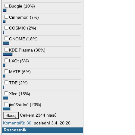
Budgie
(
10%
)
Cinnamon
(
7%
)
COSMIC
(
2%
)
GNOME
(
18%
)
KDE Plasma
(
30%
)
LXQt
(
6%
)
MATE
(
6%
)
TDE
(
2%
)
Xfce
(
15%
)
jiné/žádné
(
23%
)
Celkem 2344 hlasů
Komentářů: 30
, poslední 3.4. 20:20
Rozcestník