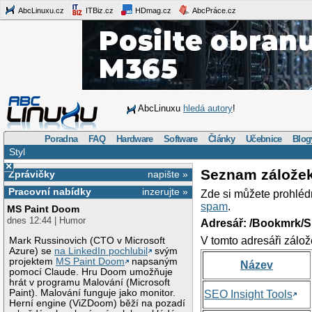
AbcLinuxu.cz
ITBiz.cz
HDmag.cz
AbcPráce.cz
AbcLinuxu
hledá autory
!
Poradna
FAQ
Hardware
Software
Články
Učebnice
Blog
Styl
×
Seznam zálože
Zprávičky
napište »
Pracovní nabídky
inzerujte »
Zde si můžete prohléd
spam
.
MS Paint Doom
dnes 12:44 | Humor
Adresář: /Bookmrk/S
V tomto adresáři zálož
Mark Russinovich (CTO v Microsoft
Azure) se
na LinkedIn pochlubil
svým
projektem
MS Paint Doom
napsaným
Název
pomocí Claude. Hru Doom umožňuje
hrát v programu Malování (Microsoft
Paint). Malování funguje jako monitor.
SEO Insight Tools
Herní engine (ViZDoom) běží na pozadí