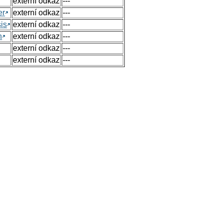
externí odkaz
---
er
externí odkaz
---
sis
externí odkaz
---
n
externí odkaz
---
externí odkaz
---
externí odkaz
---