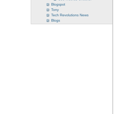
Blogspot
Tony
Tech Revolutions News
Blogs